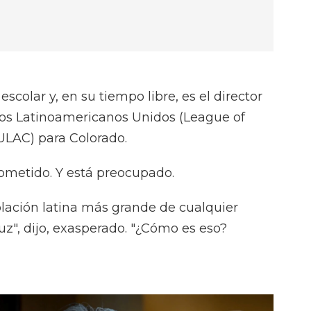
scolar y, en su tiempo libre, es el director
nos Latinoamericanos Unidos (League of
ULAC) para Colorado.
metido. Y está preocupado.
población latina más grande de cualquier
cruz", dijo, exasperado. "¿Cómo es eso?