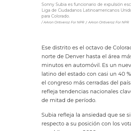
Sonny Subia es funcionario de expulsión escol
Liga de Ciudadanos Latinoamericanos Unido
para Colorado.
/ AAron Ontiveroz For NPR
/
AAron Ontiveroz For NPR
Ese distrito es el octavo de Color
norte de Denver hasta el área má
minutos en automóvil. Es un nuevo 
latino del estado con casi un 40 %
el congreso más cerradas del paí
refleja tendencias nacionales cla
de mitad de período.
Subia refleja la ansiedad que se 
respecto a su posición con los vot