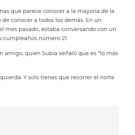
nas que parece conocer a la mayoría de la
o de conocer a todos los demás. En un
, el mes pasado, estaba conversando con un
su cumpleaños número 21.
 un amigo, quien Subia señaló que es "lo más
uierda. Y solo tienes que recorrer el norte